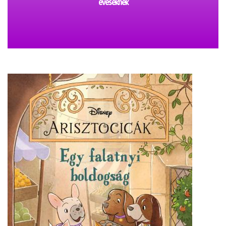
éveseknek