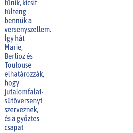
tűnik, kicsit
túlteng
bennük a
versenyszellem.
Így hát
Marie,
Berlioz és
Toulouse
elhatározzák,
hogy
jutalomfalat-
sütőversenyt
szerveznek,
és a győztes
csapat