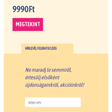
9990Ft
MEGTEKINT
HÍRLEVÉL FELIRATKOZÁS
Ne maradj le semmiről,
értesülj elsőként
újdonságainkról, akcióinkról!