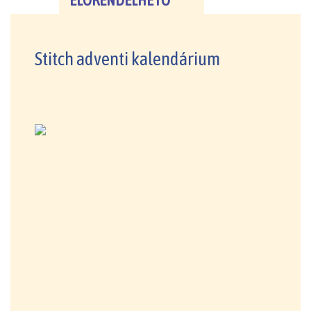
ELŐRENDELHETŐ
Stitch adventi kalendárium